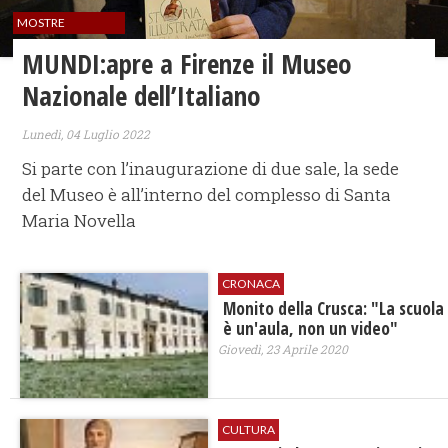
MOSTRE
MUNDI:apre a Firenze il Museo
Nazionale dell’Italiano
Lunedì, 04 Luglio 2022
Si parte con l’inaugurazione di due sale, la sede
del Museo è all’interno del complesso di Santa
Maria Novella
CRONACA
Monito della Crusca: "La scuola
è un'aula, non un video"
Giovedì, 23 Aprile 2020
CULTURA