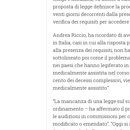
proposta di legge definisce la pr
venti giorni decorrenti dalla pr
verifica dei requisiti per acceder
Andrea Riccio, ha ricordato di aver
in Italia, casi in cui alla rispost
alla presenza dei requisiti, non h
sottolineato poi come il problema
nei paesi che hanno legiferato i
medicalmente assistita nel corso d
cento dei decessi complessivi, vie
medicalmente assistito”.
“La mancanza di una legge sul sui
ordinamento – ha affermato il p
le audizioni in commissioni per ca
modificato o emendato”. “Oggi si 