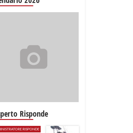
sperto Risponde
INISTRATORE RISPONDE