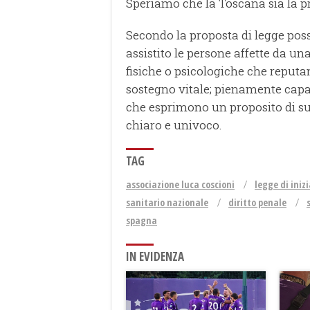
Speriamo che la Toscana sia la pr
Secondo la proposta di legge po
assistito le persone affette da una
fisiche o psicologiche che reputan
sostegno vitale; pienamente capac
che esprimono un proposito di su
chiaro e univoco.
TAG
associazione luca coscioni
legge di iniz
sanitario nazionale
diritto penale
spagna
IN EVIDENZA