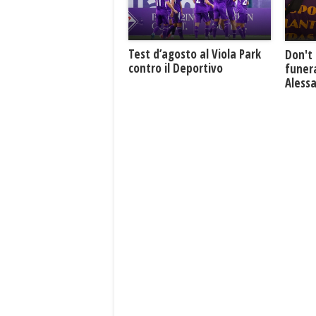
Test d’agosto al Viola Park
Don't 
contro il Deportivo
funera
Aless