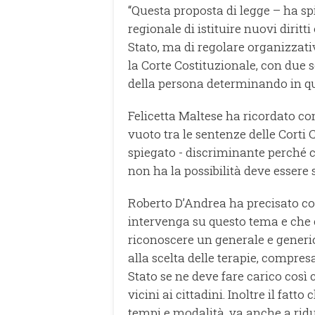
“Questa proposta di legge – ha sp
regionale di istituire nuovi dirit
Stato, ma di regolare organizzati
la Corte Costituzionale, con due 
della persona determinando in qua
Felicetta Maltese ha ricordato c
vuoto tra le sentenze delle Corti C
spiegato - discriminante perché c
non ha la possibilità deve essere s
Roberto D’Andrea ha precisato co
intervenga su questo tema e che c
riconoscere un generale e generico
alla scelta delle terapie, compresa
Stato se ne deve fare carico così
vicini ai cittadini. Inoltre il fatt
tempi e modalità, va anche a ridurr