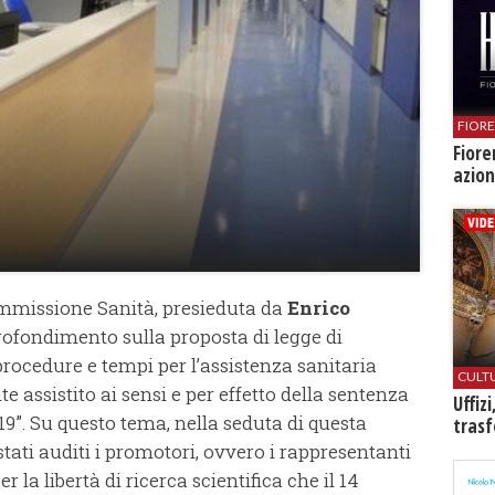
FIOR
Fiore
azion
ommissione Sanità, presieduta da
Enrico
profondimento sulla proposta di legge di
“procedure e tempi per l’assistenza sanitaria
CULT
 assistito ai sensi e per effetto della sentenza
Uffiz
19”. Su questo tema, nella seduta di questa
trasf
tati auditi i promotori, ovvero i rappresentanti
 la libertà di ricerca scientifica che il 14