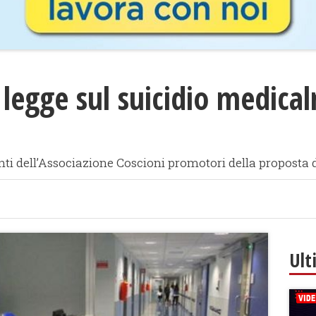
a legge sul suicidio medica
ti dell’Associazione Coscioni promotori della proposta di
Ult