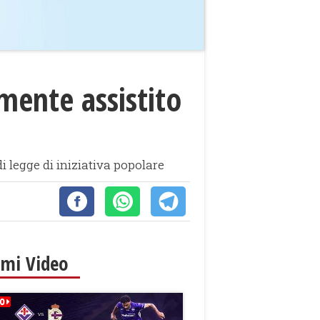
lmente assistito
 legge di iniziativa popolare
imi Video