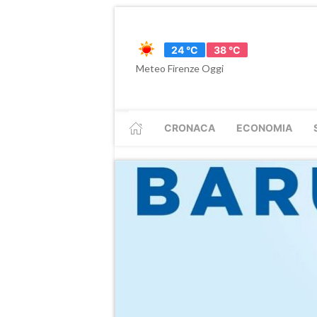
24 °C
38 °C
Meteo Firenze Oggi
CRONACA
ECONOMIA