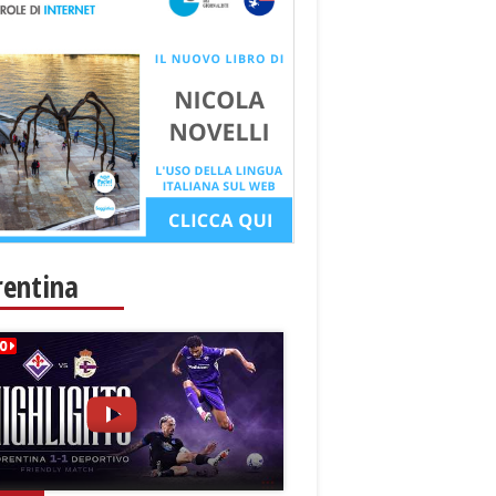
rentina