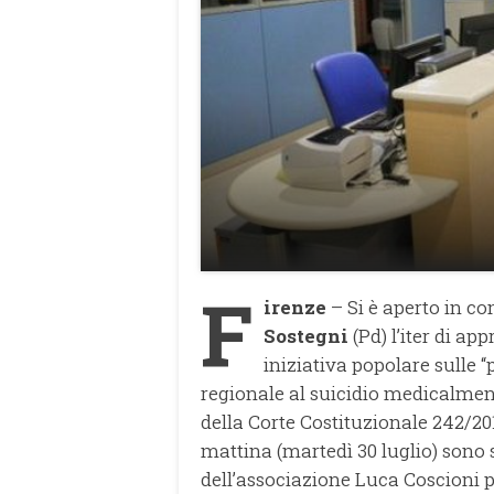
F
irenze
– Si è aperto in c
Sostegni
(Pd) l’iter di ap
iniziativa popolare sulle 
regionale al suicidio medicalmente
della Corte Costituzionale 242/20
mattina (martedì 30 luglio) sono s
dell’associazione Luca Coscioni per