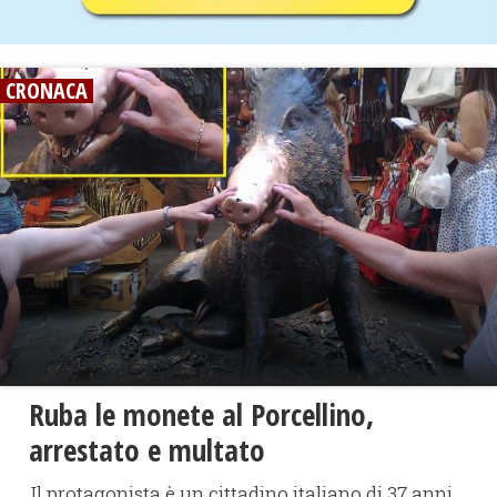
CRONACA
​Ruba le monete al Porcellino,
arrestato e multato
Il protagonista è un cittadino italiano di 37 anni