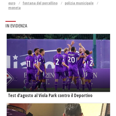
euro
fontana del porcellino
polizia municipale
moneta
IN EVIDENZA
Test d’agosto al Viola Park contro il Deportivo