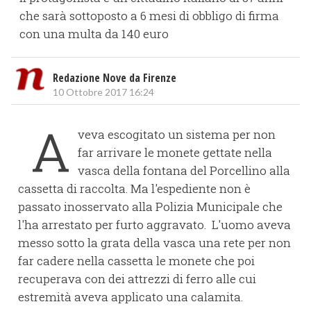
che sarà sottoposto a 6 mesi di obbligo di firma
con una multa da 140 euro
Redazione Nove da Firenze
10 Ottobre 2017 16:24
A
veva escogitato un sistema per non
far arrivare le monete gettate nella
vasca della fontana del Porcellino alla
cassetta di raccolta. Ma l'espediente non è
passato inosservato alla Polizia Municipale che
l'ha arrestato per furto aggravato. L'uomo aveva
messo sotto la grata della vasca una rete per non
far cadere nella cassetta le monete che poi
recuperava con dei attrezzi di ferro alle cui
estremità aveva applicato una calamita.