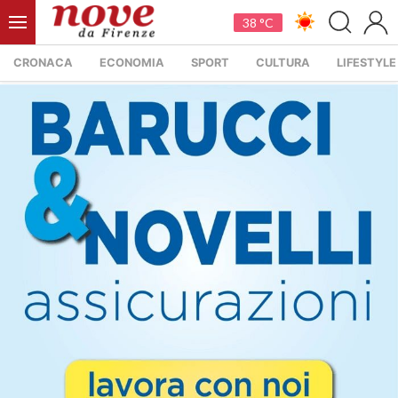
38 °C
CRONACA
ECONOMIA
SPORT
CULTURA
LIFESTYLE