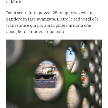
di Marte.
Dagli scatti fatti giovedì 28 maggio si vede un
cantiere in fase avanzata. Dietro le reti verdi e le
transenne è già pronta la platea armata che
accoglierà il nuovo impalcato.