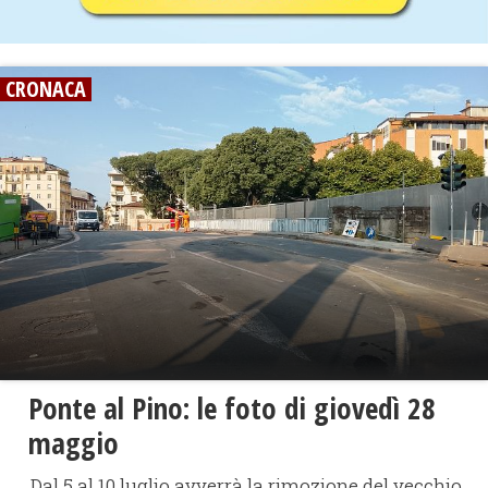
CRONACA
Ponte al Pino: le foto di giovedì 28
maggio
Dal 5 al 10 luglio avverrà la rimozione del vecchio