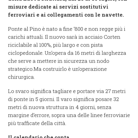
misure dedicate ai servizi sostitutivi
ferroviari e ai collegamenti con le navette.
Ponte al Pino è nato a fine ‘800 e non regge più i
carichi attuali. Il nuovo sarà in acciaio Corten
riciclabile al 100%, più largo e con pista
ciclopedonale. Un’opera da 16 metri di larghezza
che serve a mettere in sicurezza un nodo
strategico.Ma costruirlo è un’operazione
chirurgica.
Lo svaro significa tagliare e portare via 27 metri
di ponte in 5 giorni. Il varo significa posare 32
metri di nuova struttura in 4 giorni, senza
margine d’errore, sopra una delle linee ferroviarie
più trafficate della città.
Il calendario che conta