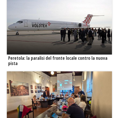
Peretola: la paralisi del fronte locale contro la nuova
pista