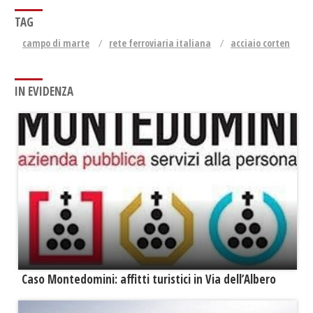
TAG
campo di marte
rete ferroviaria italiana
acciaio corten
IN EVIDENZA
Caso Montedomini: affitti turistici in Via dell’Albero