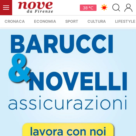
38 °C
CRONACA
ECONOMIA
SPORT
CULTURA
LIFESTYLE