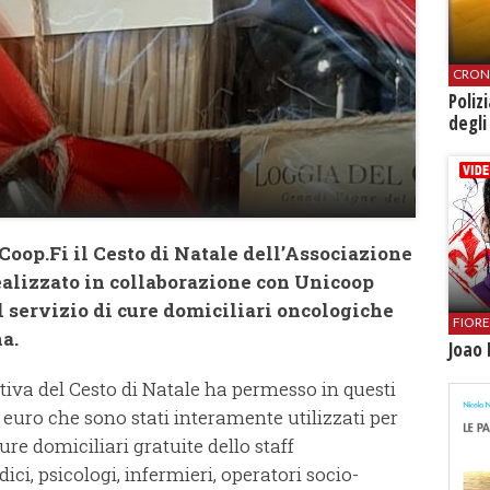
CRON
Poliz
degli
Coop.Fi il Cesto di Natale dell’Associazione
lizzato in collaborazione con Unicoop
l servizio di cure domiciliari oncologiche
FIOR
a.
Joao 
ativa del Cesto di Natale ha permesso in questi
 euro che sono stati interamente utilizzati per
ure domiciliari gratuite dello staff
ci, psicologi, infermieri, operatori socio-