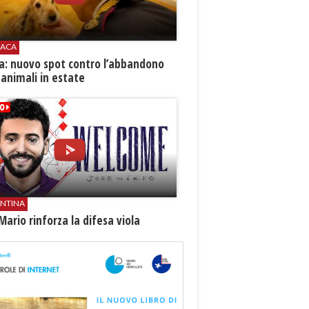
ACA
ia: nuovo spot contro l’abbandono
 animali in estate
ENTINA
Mario rinforza la difesa viola