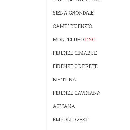
SIENA GRONDAIE
CAMPI BISENZIO
MONTELUPO
F.NO
FIRENZE CIMABUE
FIRENZE C.D.PRETE
BIENTINA
FIRENZE GAVINANA
AGLIANA
EMPOLI OVEST