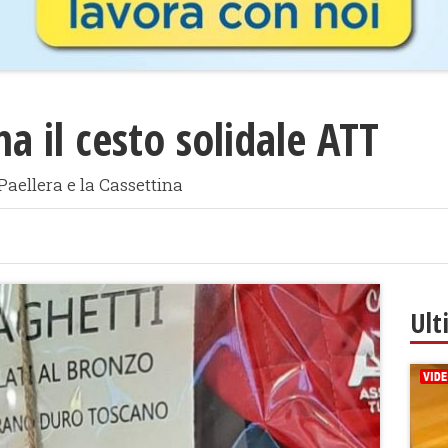
a il cesto solidale ATT
 Paellera e la Cassettina
Ult