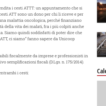
vendita i cesti ATTT: un appuntamento che si
 cesti ATT sono un dono per chi li riceve e per
 una malattia oncologica, perché finanziano
à della vita dei malati, fra i più colpiti anche
. Siamo quindi soddisfatti di poter dire che
i ATT, ci siamo” fanno sapere da Unicoop
bili fiscalmente da imprese e professionisti in
tivo semplificazioni fiscali (D.Lgs. n. 175/2014).
Cal
trambi i cesti: