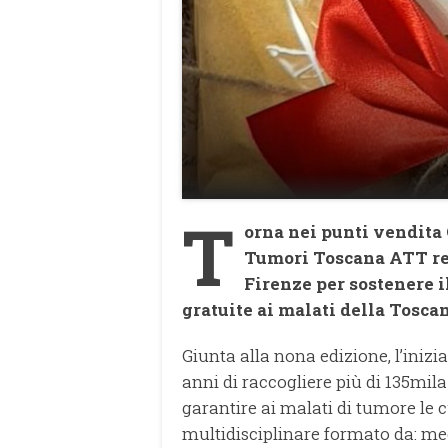
T
orna nei punti vendita 
Tumori Toscana ATT rea
Firenze per sostenere i
gratuite ai malati della Toscan
Giunta alla nona edizione, l’inizi
anni di raccogliere più di 135mila
garantire ai malati di tumore le c
multidisciplinare formato da: medi