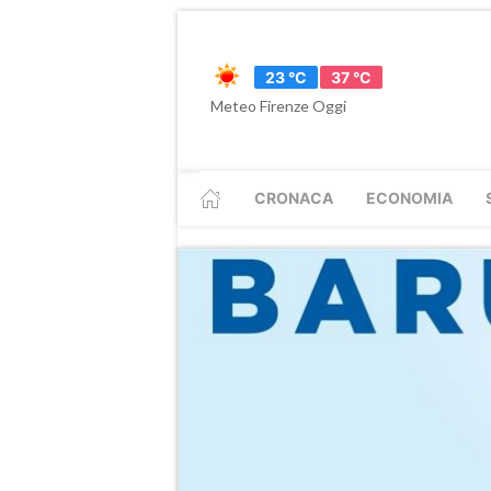
23 °C
37 °C
Meteo Firenze Oggi
CRONACA
ECONOMIA