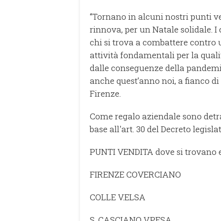
“Tornano in alcuni nostri punti 
rinnova, per un Natale solidale. I
chi si trova a combattere contro
attività fondamentali per la qualit
dalle conseguenze della pandemia
anche quest’anno noi, a fianco d
Firenze.
Come regalo aziendale sono detrai
base all'art. 30 del Decreto legisla
PUNTI VENDITA dove si trovano en
FIRENZE COVERCIANO
COLLE V.ELSA
S. CASCIANO V.PESA