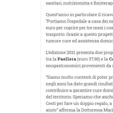
sanitari, nutrizionista e fisioterap
Quest’anno in particolare il ricav
“Portiamo l’ospedale a casa dei ma
euro per coprire per tre mesi i co
trasporto. Grazie a questo progett
tumore cure ed assistenza domicil
L’edizione 2021 presenta due propo
tra la
Paellera
(euro 37,90) e la
C
enogastronomici provenienti da 
“Siamo molto contenti di poter p
negli anni ha dato grandi risulta
contribuire a garantire cure domic
del territorio. Speriamo che anche
Cesti per fare un doppio regalo, a
aiuto” afferma la Dottoressa Mari