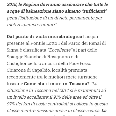
2015, le Regioni dovranno assicurare che tutte le
acque di balneazione siano almeno “sufficienti”
pena l'istituzione di un divieto permanente per
motivi igienico-sanitari"
.
Dal punto di vista microbiologico
l'acqua
presente al Pontile Lotto 1 del Parco dei Renai di
Signa è classificata
"Eccellente"
al pari delle
Spiagge Bianche di Rosignano o di
Castiglioncello o ancora della Foce Fosso
Chiarone di Capalbio, località premiata
recentemente tra le migliori mete turistiche
toscane.
Come sta il mare in Toscana?
"La
situazione in Toscana nel 2014 si è mantenuta ad
un livello eccellente: il 91% delle aree ed oltre il
97% dei km di costa controllati si colloca in questa
classe mentre nessuna area è in classe scarsa.
La