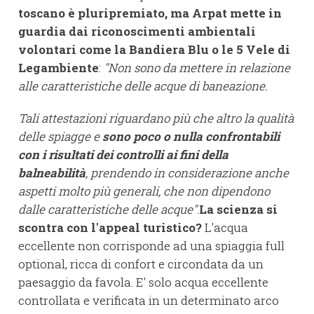
toscano è pluripremiato, ma Arpat mette in
guardia dai riconoscimenti ambientali
volontari come la Bandiera Blu o le 5 Vele di
Legambiente
:
"Non sono da mettere in relazione
alle caratteristiche delle acque di baneazione.
Tali attestazioni riguardano più che altro la qualità
delle spiagge e
sono poco o nulla confrontabili
con i risultati dei controlli ai fini della
balneabilità
, prendendo in considerazione anche
aspetti molto più generali, che non dipendono
dalle caratteristiche delle acque"
.
La scienza si
scontra con l'appeal turistico?
L'acqua
eccellente non corrisponde ad una spiaggia full
optional, ricca di confort e circondata da un
paesaggio da favola. E' solo acqua eccellente
controllata e verificata in un determinato arco