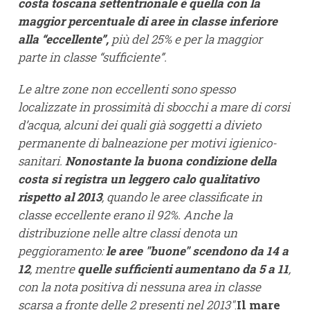
costa toscana settentrionale è quella con la
maggior percentuale di aree in classe inferiore
alla “eccellente”,
più del 25% e per la maggior
parte in classe “sufficiente”.
Le altre zone non eccellenti sono spesso
localizzate in prossimità di sbocchi a mare di corsi
d’acqua, alcuni dei quali già soggetti a divieto
permanente di balneazione per motivi igienico-
sanitari.
Nonostante la buona condizione della
costa si registra un leggero calo qualitativo
rispetto al 2013
, quando le aree classificate in
classe eccellente erano il 92%. Anche la
distribuzione nelle altre classi denota un
peggioramento:
le aree "buone" scendono da 14 a
12
, mentre
quelle sufficienti aumentano da 5 a 11
,
con la nota positiva di nessuna area in classe
scarsa a fronte delle 2 presenti nel 2013"
.
Il mare