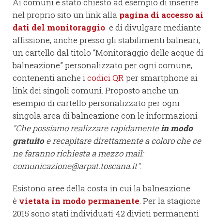
Ai comuni è stato chiesto ad esempio di inserire
nel proprio sito un link alla
pagina di accesso ai
dati del monitoraggio
e
di divulgare mediante
affissione, anche presso gli stabilimenti balneari,
un cartello dal titolo “Monitoraggio delle acque di
balneazione” personalizzato per ogni comune,
contenenti anche i
codici QR
per smartphone ai
link dei singoli comuni. Proposto anche un
esempio di cartello personalizzato per ogni
singola area di balneazione con le informazioni
"Che possiamo realizzare rapidamente
in modo
gratuito
e recapitare direttamente a coloro che ce
ne faranno richiesta a mezzo mail:
comunicazione@arpat.toscana.it"
.
Esistono aree della costa in cui la balneazione
è
vietata in modo permanente
. Per la stagione
2015 sono stati individuati 42 divieti permanenti