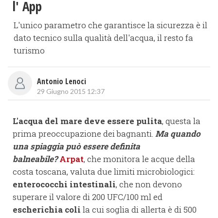
l' App
L'unico parametro che garantisce la sicurezza è il
dato tecnico sulla qualità dell'acqua, il resto fa
turismo
Antonio Lenoci
29 Giugno 2015 12:37
L'acqua del mare deve essere pulita
, questa la
prima preoccupazione dei bagnanti.
Ma quando
una spiaggia può essere definita
balneabile?
Arpat
, che monitora le acque della
costa toscana, valuta due limiti microbiologici:
enterococchi intestinali
, che non devono
superare il valore di 200 UFC/100 ml ed
escherichia coli
la cui soglia di allerta è di 500