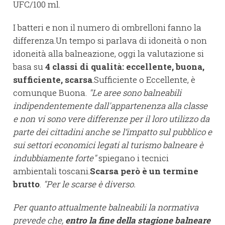
UFC/100 ml.
I batteri e non il numero di ombrelloni fanno la
differenza.Un tempo si parlava di idoneità o non
idoneità alla balneazione, oggi la valutazione si
basa su
4 classi di qualità: eccellente, buona,
sufficiente, scarsa
.Sufficiente o Eccellente, è
comunque Buona.
"Le aree sono balneabili
indipendentemente dall'appartenenza alla classe
e non vi sono vere differenze per il loro utilizzo da
parte dei cittadini anche se l’impatto sul pubblico e
sui settori economici legati al turismo balneare è
indubbiamente forte"
spiegano i tecnici
ambientali toscani.
Scarsa però è un termine
brutto
.
"Per le scarse è diverso.
Per quanto attualmente balneabili la normativa
prevede che,
entro la fine della stagione balneare