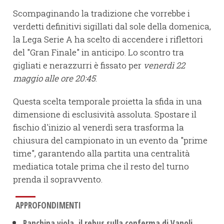
Scompaginando la tradizione che vorrebbe i
verdetti definitivi sigillati dal sole della domenica,
la Lega Serie A ha scelto di accendere i riflettori
del "Gran Finale" in anticipo. Lo scontro tra
gigliati e nerazzurri è fissato per
venerdì 22
maggio alle ore 20:45
.
Questa scelta temporale proietta la sfida in una
dimensione di esclusività assoluta. Spostare il
fischio d'inizio al venerdì sera trasforma la
chiusura del campionato in un evento da "prime
time", garantendo alla partita una centralità
mediatica totale prima che il resto del turno
prenda il sopravvento.
APPROFONDIMENTI
Panchina viola, il rebus sulla conferma di Vanoli