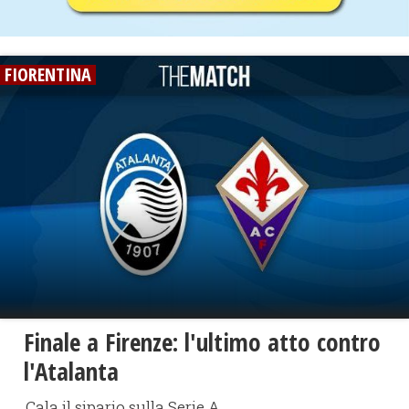
FIORENTINA
Finale a Firenze: l'ultimo atto contro
l'Atalanta
Cala il sipario sulla Serie A