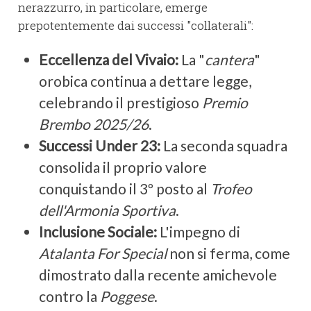
nerazzurro, in particolare, emerge
prepotentemente dai successi "collaterali":
Eccellenza del Vivaio:
La "
cantera
"
orobica continua a dettare legge,
celebrando il prestigioso
Premio
Brembo 2025/26
.
Successi Under 23:
La seconda squadra
consolida il proprio valore
conquistando il 3º posto al
Trofeo
dell'Armonia Sportiva
.
Inclusione Sociale:
L'impegno di
Atalanta For Special
non si ferma, come
dimostrato dalla recente amichevole
contro la
Poggese
.