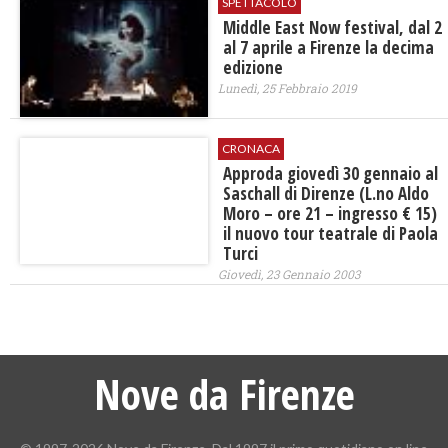
SPETTACOLO
Middle East Now festival, dal 2
al 7 aprile a Firenze la decima
edizione
Lunedì, 25 Febbraio 2019
CRONACA
Approda giovedì 30 gennaio al
Saschall di Direnze (L.no Aldo
Moro – ore 21 – ingresso € 15)
il nuovo tour teatrale di Paola
Turci
Giovedì, 23 Gennaio 2003
Nove da Firenze