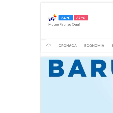
24 °C
37 °C
Meteo Firenze Oggi
CRONACA
ECONOMIA