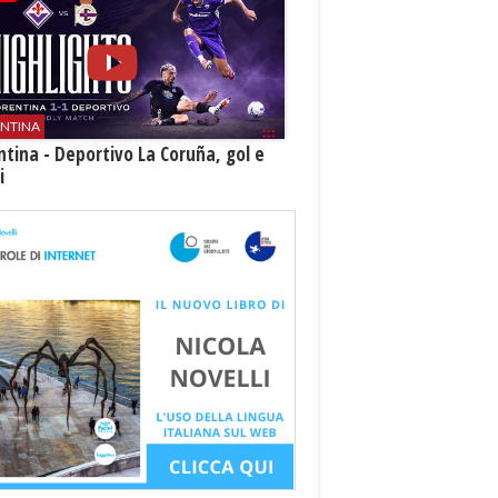
ENTINA
ntina - Deportivo La Coruña, gol e
i