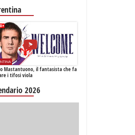
rentina
ENTINA
o Mastantuono, il fantasista che fa
re i tifosi viola
endario 2026