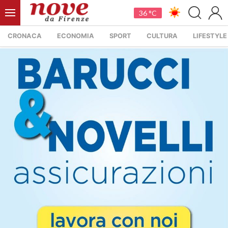
36 °C
CRONACA
ECONOMIA
SPORT
CULTURA
LIFESTYLE