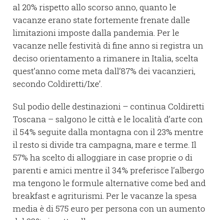
al 20% rispetto allo scorso anno, quanto le
vacanze erano state fortemente frenate dalle
limitazioni imposte dalla pandemia. Per le
vacanze nelle festività di fine anno si registra un
deciso orientamento a rimanere in Italia, scelta
quest’anno come meta dall’87% dei vacanzieri,
secondo Coldiretti/Ixe’.
Sul podio delle destinazioni – continua Coldiretti
Toscana – salgono le città e le località d’arte con
il 54% seguite dalla montagna con il 23% mentre
il resto si divide tra campagna, mare e terme. Il
57% ha scelto di alloggiare in case proprie o di
parenti e amici mentre il 34% preferisce l’albergo
ma tengono le formule alternative come bed and
breakfast e agriturismi. Per le vacanze la spesa
media è di 575 euro per persona con un aumento