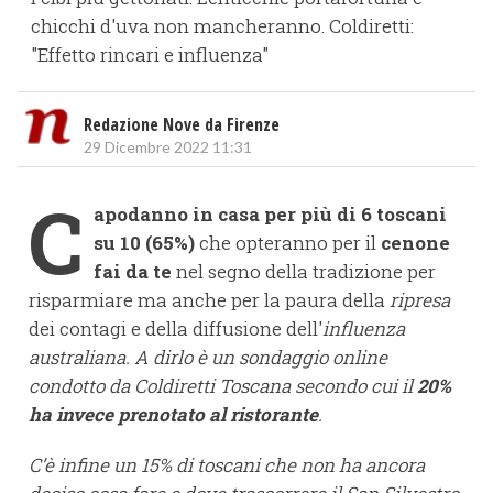
chicchi d'uva non mancheranno. Coldiretti:
"Effetto rincari e influenza"
Redazione Nove da Firenze
29 Dicembre 2022 11:31
C
apodanno in casa per più di 6 toscani
su 10 (65%)
che opteranno per il
cenone
fai da te
nel segno della tradizione per
risparmiare ma anche per la paura della
ripresa
dei contagi e della diffusione dell'
influenza
australiana. A dirlo è un sondaggio online
condotto da Coldiretti Toscana secondo cui il
20%
ha invece prenotato al ristorante
.
C’è infine un 15% di toscani che non ha ancora