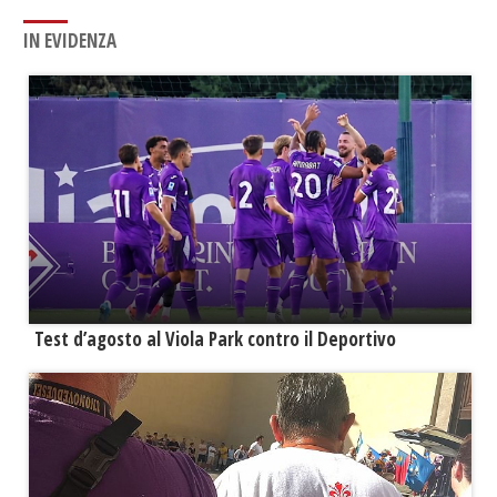
IN EVIDENZA
Test d’agosto al Viola Park contro il Deportivo